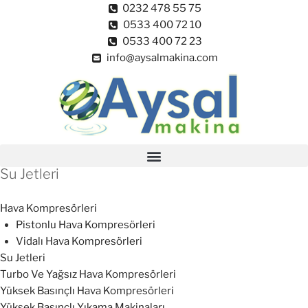
0232 478 55 75
0533 400 72 10
0533 400 72 23
info@aysalmakina.com
Su Jetleri
Hava Kompresörleri
Pistonlu Hava Kompresörleri
Vidalı Hava Kompresörleri
Su Jetleri
Turbo Ve Yağsız Hava Kompresörleri
Yüksek Basınçlı Hava Kompresörleri
Yüksek Basınçlı Yıkama Makinaları